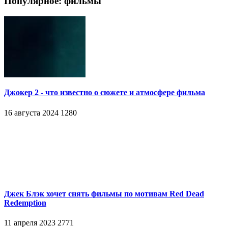
Популярное: фильмы
Джокер 2 - что известно о сюжете и атмосфере фильма
16 августа 2024
1280
Джек Блэк хочет снять фильмы по мотивам Red Dead
Redemption
11 апреля 2023
2771