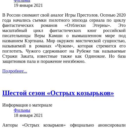
Фильмы
19 января 2021
В России снимают свой аналог Игры Престолов. Осенью 2020
года начались съемки пилотного эпизода сериала по циклу
фантастических романов «Отблески Этерны». Это
масштабный цикл фантастических книг российской
писательницы Веры Камши о вымышленном мире под
названием Кэртиана. Мир окружен мистической сущностью,
называемой в романах «Чужим», которая стремится его
поглотить. Чужого сдерживают на Рубеже так называемые
Стражи Заката, известные также как Одинокие. Но база
защитников пала и поражение неизбежно.
Подробнее...
Шестой сезон «Острых козырьков»
Информация о материале
Фильмы
18 января 2021
Авторы «Острых козырьков» официально анонсировали