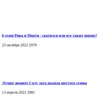
6 сезон Рика и Морти - скатился или все также хорош?
23 октября 2022
2979
Лучше звоните Солу дата выхода шестого сезона
13 апреля 2022
2981