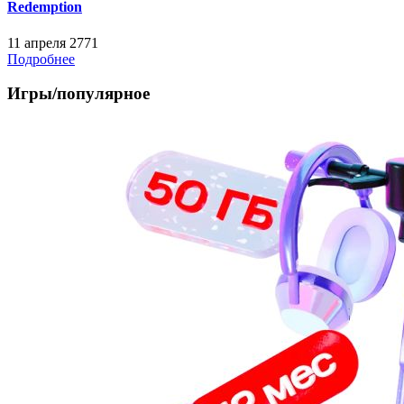
Redemption
11 апреля
2771
Подробнее
Игры/популярное