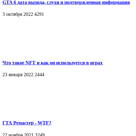
GTA 6 дата выхода, слухи и подтвержденная информация
3 октября 2022
4291
Что такое NFT и как он используется в играх
23 января 2022
2444
ГТА Ремастер - WTF?
22 ноября 2021
3249