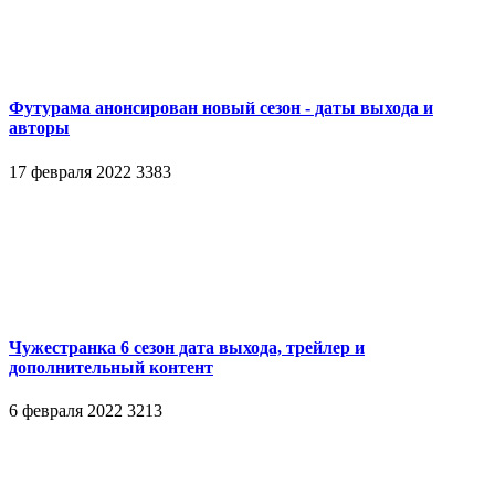
Футурама анонсирован новый сезон - даты выхода и
авторы
17 февраля 2022
3383
Чужестранка 6 сезон дата выхода, трейлер и
дополнительный контент
6 февраля 2022
3213