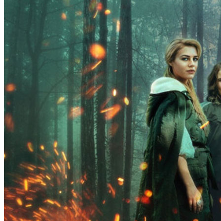
известен своей
великолепной...