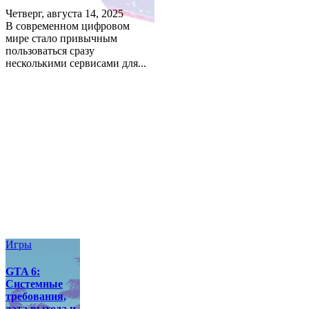
Четверг, августа 14, 2025
В современном цифровом
мире стало привычным
пользоваться сразу
несколькими сервисами для...
Игры
GTA 6:
Системные
требования,
дата выхода и