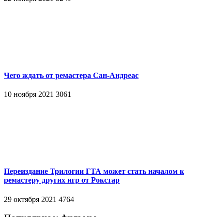
Чего ждать от ремастера Сан-Андреас
10 ноября 2021
3061
Переиздание Трилогии ГТА может стать началом к
ремастеру других игр от Рокстар
29 октября 2021
4764