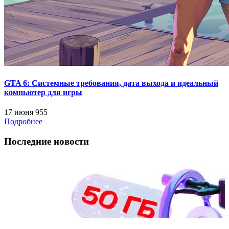
GTA 6: Системные требования, дата выхода и идеальный
компьютер для игры
17 июня
955
Подробнее
Последние новости