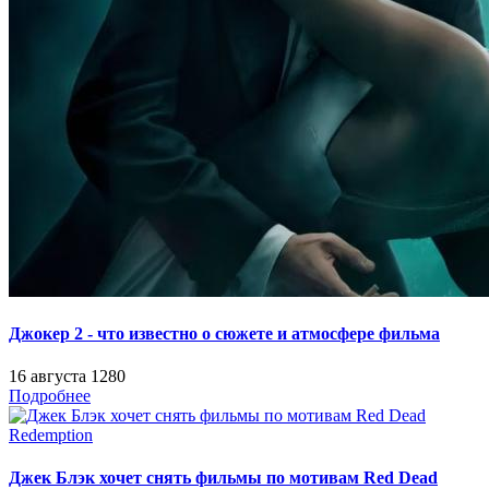
Джокер 2 - что известно о сюжете и атмосфере фильма
16 августа
1280
Подробнее
Джек Блэк хочет снять фильмы по мотивам Red Dead