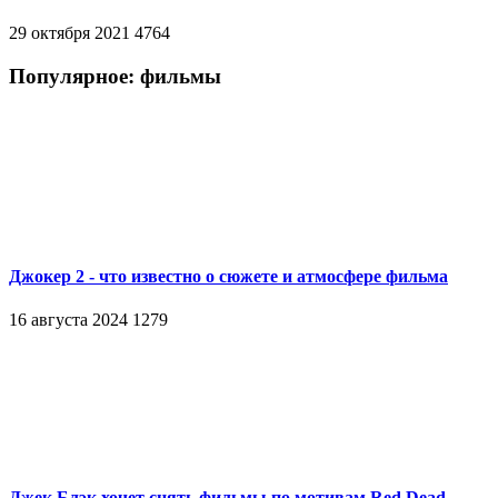
29 октября 2021
4764
Популярное: фильмы
Джокер 2 - что известно о сюжете и атмосфере фильма
16 августа 2024
1279
Джек Блэк хочет снять фильмы по мотивам Red Dead