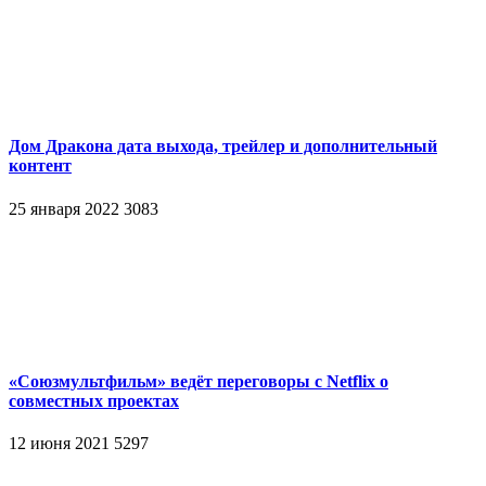
Дом Дракона дата выхода, трейлер и дополнительный
контент
25 января 2022
3083
«Союзмультфильм» ведёт переговоры с Netflix о
совместных проектах
12 июня 2021
5297