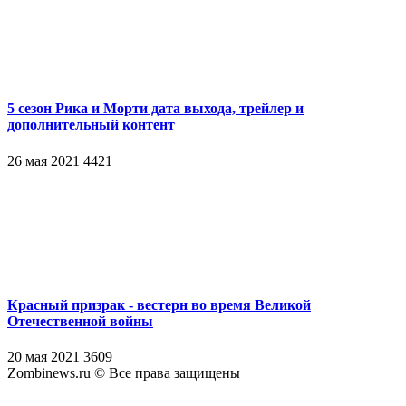
5 сезон Рика и Морти дата выхода, трейлер и
дополнительный контент
26 мая 2021
4421
Красный призрак - вестерн во время Великой
Отечественной войны
20 мая 2021
3609
Zombinews.ru © Все права защищены