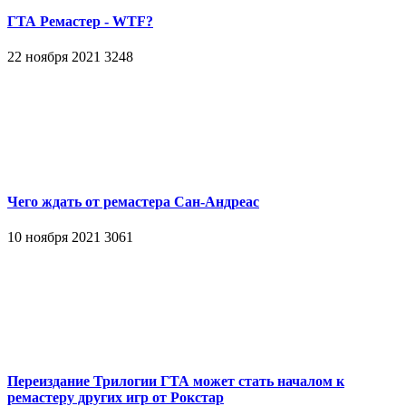
ГТА Ремастер - WTF?
22 ноября 2021
3248
Чего ждать от ремастера Сан-Андреас
10 ноября 2021
3061
Переиздание Трилогии ГТА может стать началом к
ремастеру других игр от Рокстар