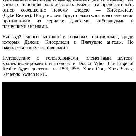
когда-то исполнял роль десятого. Вместе им предстоит дать
отпор совершенно новому злодею — Кибержнецу
(CyberReaper). Попутно они будут сражаться с классическими
противникам из сериала: далеками, киберлюдьми и
плачущими ангелами.
Нас ждёт много пасхалок и знаковых противников, среди
которых Далеки, Киберлюди и Плачущие ангелы. Но
ожидается и кое-кто новенький!
Путешествие с головоломками, элементами шутера,
коллекционирования и стелсом в Doctor Who: The Edge of
Reality будет доступна на PS4, PS5, Xbox One, Xbox Series,
Nintendo Switch и PC.