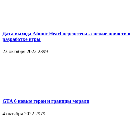
Дата выхода Atomic Heart перенесена - свежие новости о
разработке игры
23 октября 2022
2399
GTA 6 новые герои и границы морали
4 октября 2022
2979