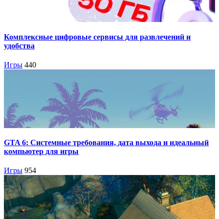
Комплексные цифровые сервисы для развлечений и
удобства
Игры
440
GTA 6: Системные требования, дата выхода и идеальный
компьютер для игры
Игры
954