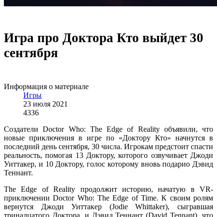
Игра про Доктора Кто выйдет 30
сентября
Информация о материале
Игры
23 июля 2021
4336
Создатели Doctor Who: The Edge of Reality объявили, что
новые приключения в игре по «Доктору Кто» начнутся в
последний день сентября, 30 числа. Игрокам предстоит спасти
реальность, помогая 13 Доктору, которого озвучивает Джоди
Уиттакер, и 10 Доктору, голос которому вновь подарио Дэвид
Теннант.
The Edge of Reality продолжит историю, начатую в VR-
приключении Doctor Who: The Edge of Time. К своим ролям
вернутся Джоди Уиттакер (Jodie Whittaker), сыгравшая
тринадцатого Доктора, и Дэвид Теннант (David Tennant), что