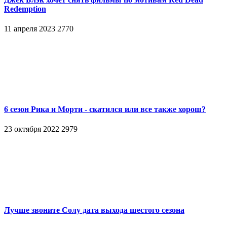
Redemption
11 апреля 2023
2770
6 сезон Рика и Морти - скатился или все также хорош?
23 октября 2022
2979
Лучше звоните Солу дата выхода шестого сезона