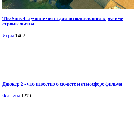
The Sims 4: лучшие читы для использования в режиме
строительства
Игры
1402
Джокер 2 - что известно о сюжете и атмосфере фильма
Фильмы
1279