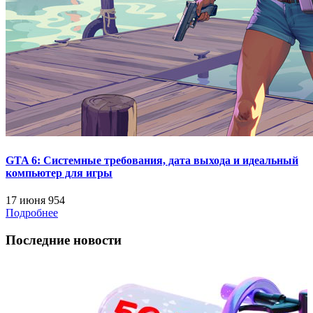
GTA 6: Системные требования, дата выхода и идеальный
компьютер для игры
17 июня
954
Подробнее
Последние новости